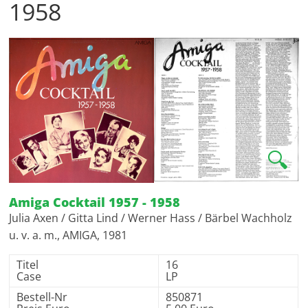
1958
🔍
Amiga Cocktail 1957 - 1958
Julia Axen / Gitta Lind / Werner Hass / Bärbel Wachholz
u. v. a. m., AMIGA, 1981
Titel
16
Case
LP
Bestell-Nr
850871