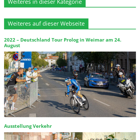
Weiteres in dieser Kategorie
Weiteres auf dieser Webseite
2022 – Deutschland Tour Prolog in Weimar am 24.
August
Ausstellung Verkehr