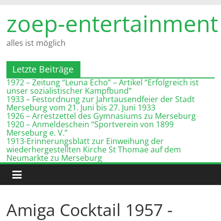
Zum
zoep-entertainment
Inhalt
springen
alles ist möglich
Letzte Beiträge
1972 – Zeitung “Leuna Echo” – Artikel “Erfolgreich ist
unser sozialistischer Kampfbund”
1933 – Festordnung zur Jahrtausendfeier der Stadt
Merseburg vom 21. Juni bis 27. Juni 1933
1926 – Arrestzettel des Gymnasiums zu Merseburg
1920 – Anmeldeschein “Sportverein von 1899
Merseburg e. V.”
1913-Erinnerungsblatt zur Einweihung der
wiederhergestellten Kirche St Thomae auf dem
Neumarkte zu Merseburg
Amiga Cocktail 1957 -