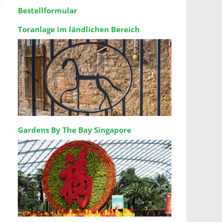
Bestellformular
Toranlage im ländlichen Bereich
Gardens By The Bay Singapore