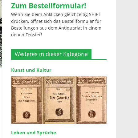
Zum Bestellformular!
Wenn Sie beim Anklicken gleichzeitig SHIFT
drücken, öffnet sich das Bestellformular für
Bestellungen aus dem Antiquariat in einem
neuen Fenster!
Weiteres in dieser Kategorie
Kunst und Kultur
Leben und Sprüche