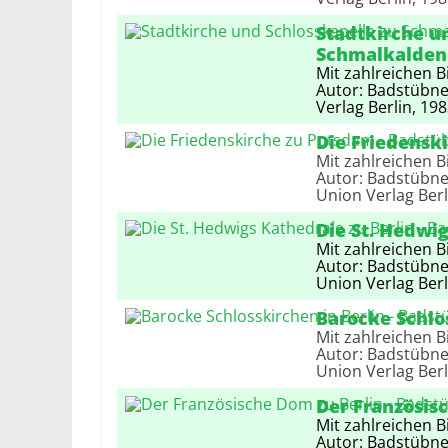
Stadtkirche u
Schmalkalden
Mit zahlreichen Bi
Autor: Badstübner
Verlag Berlin, 19
Die Friedensk
Mit zahlreichen Bi
Autor: Badstübner
Union Verlag Berl
Die St. Hedwig
Mit zahlreichen Bi
Autor: Badstübner
Union Verlag Berl
Barocke Schlos
Mit zahlreichen Bi
Autor: Badstübner
Union Verlag Berl
Der Französis
Mit zahlreichen Bi
Autor: Badstübner