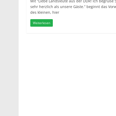
Mit “Liebe Landsleute aus der DDR! Ich begrüße 
sehr herzlich als unsere Gäste.” beginnt das Vor
des kleinen, hier
Weiterlesen