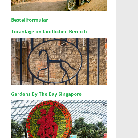
Bestellformular
Toranlage im ländlichen Bereich
Gardens By The Bay Singapore