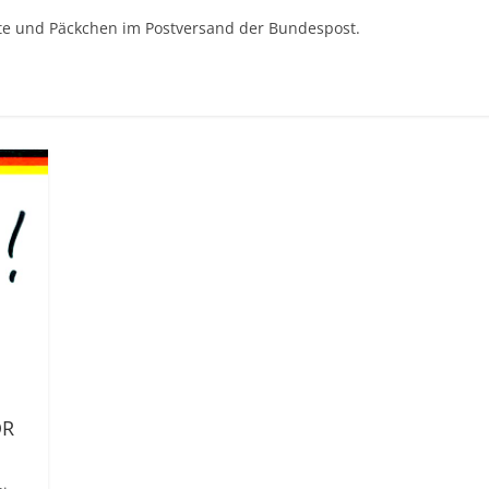
kete und Päckchen im Postversand der Bundespost.
DR