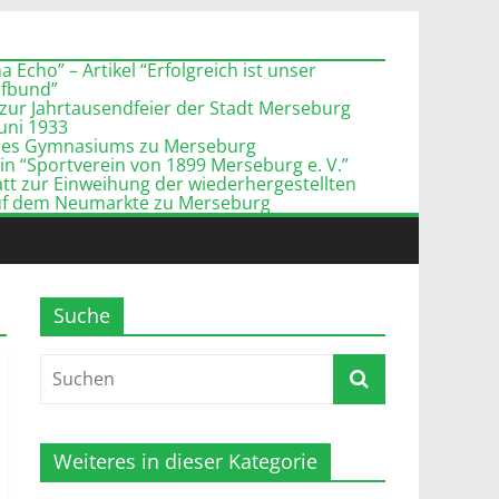
 Echo” – Artikel “Erfolgreich ist unser
pfbund”
zur Jahrtausendfeier der Stadt Merseburg
Juni 1933
l des Gymnasiums zu Merseburg
n “Sportverein von 1899 Merseburg e. V.”
tt zur Einweihung der wiederhergestellten
uf dem Neumarkte zu Merseburg
Suche
Weiteres in dieser Kategorie