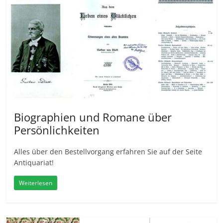
Biographien und Romane über
Persönlichkeiten
Alles über den Bestellvorgang erfahren Sie auf der Seite
Antiquariat!
Weiterlesen