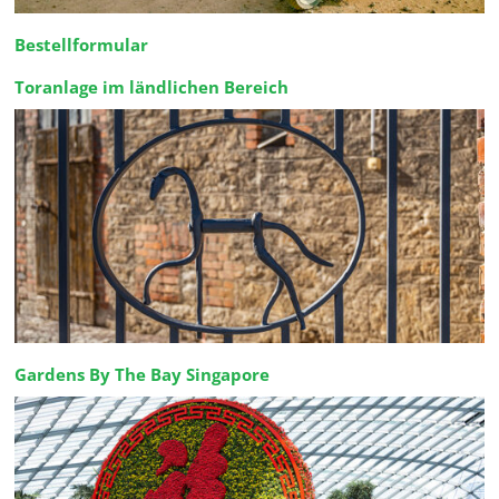
Bestellformular
Toranlage im ländlichen Bereich
Gardens By The Bay Singapore