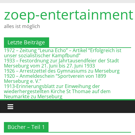
Zum
zoep-entertainment
Inhalt
springen
alles ist möglich
Letzte Beiträge
1972 – Zeitung “Leuna Echo” – Artikel “Erfolgreich ist
unser sozialistischer Kampfbund”
1933 – Festordnung zur Jahrtausendfeier der Stadt
Merseburg vom 21. Juni bis 27. Juni 1933
1926 – Arrestzettel des Gymnasiums zu Merseburg
1920 – Anmeldeschein “Sportverein von 1899
Merseburg e. V.”
1913-Erinnerungsblatt zur Einweihung der
wiederhergestellten Kirche St Thomae auf dem
Neumarkte zu Merseburg
Bücher – Teil 1