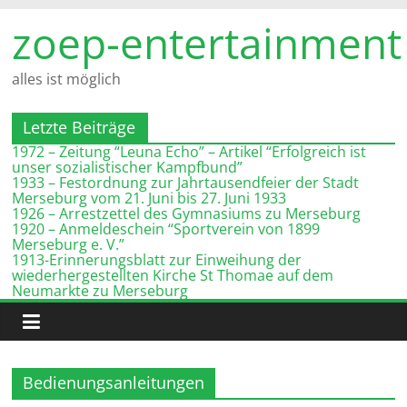
Zum
zoep-entertainment
Inhalt
springen
alles ist möglich
Letzte Beiträge
1972 – Zeitung “Leuna Echo” – Artikel “Erfolgreich ist
unser sozialistischer Kampfbund”
1933 – Festordnung zur Jahrtausendfeier der Stadt
Merseburg vom 21. Juni bis 27. Juni 1933
1926 – Arrestzettel des Gymnasiums zu Merseburg
1920 – Anmeldeschein “Sportverein von 1899
Merseburg e. V.”
1913-Erinnerungsblatt zur Einweihung der
wiederhergestellten Kirche St Thomae auf dem
Neumarkte zu Merseburg
Bedienungsanleitungen