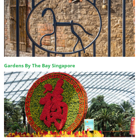
Gardens By The Bay Singapore