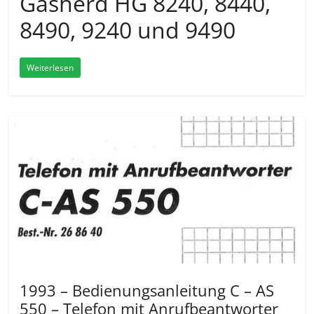
Gasherd HG 8240, 8440,
8490, 9240 und 9490
Weiterlesen
1993 – Bedienungsanleitung C – AS
550 – Telefon mit Anrufbeantworter