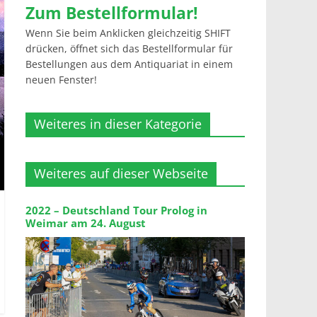
Zum Bestellformular!
Wenn Sie beim Anklicken gleichzeitig SHIFT
drücken, öffnet sich das Bestellformular für
Bestellungen aus dem Antiquariat in einem
neuen Fenster!
Weiteres in dieser Kategorie
Weiteres auf dieser Webseite
2022 – Deutschland Tour Prolog in
Weimar am 24. August