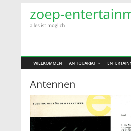
Zum
zoep-entertain
Inhalt
springen
alles ist möglich
WILLKOMMEN
ANTIQUARIAT
ENTERTAIN
Antennen