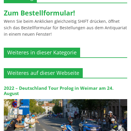
Zum Bestellformular!
Wenn Sie beim Anklicken gleichzeitig SHIFT drücken, öffnet
sich das Bestellformular für Bestellungen aus dem Antiquariat
in einem neuen Fenster!
Weiteres in dieser Kategorie
Weiteres auf dieser Webseite
2022 – Deutschland Tour Prolog in Weimar am 24.
August