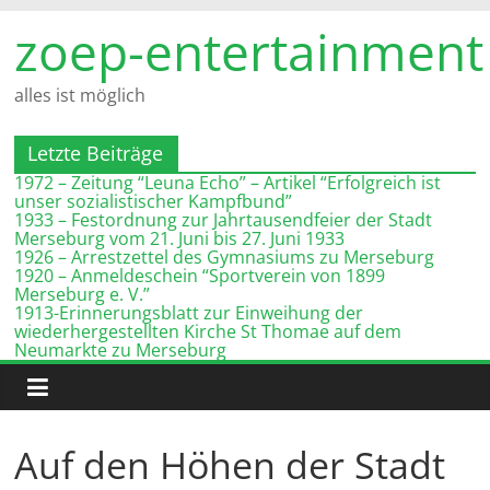
Zum
zoep-entertainment
Inhalt
springen
alles ist möglich
Letzte Beiträge
1972 – Zeitung “Leuna Echo” – Artikel “Erfolgreich ist
unser sozialistischer Kampfbund”
1933 – Festordnung zur Jahrtausendfeier der Stadt
Merseburg vom 21. Juni bis 27. Juni 1933
1926 – Arrestzettel des Gymnasiums zu Merseburg
1920 – Anmeldeschein “Sportverein von 1899
Merseburg e. V.”
1913-Erinnerungsblatt zur Einweihung der
wiederhergestellten Kirche St Thomae auf dem
Neumarkte zu Merseburg
Auf den Höhen der Stadt