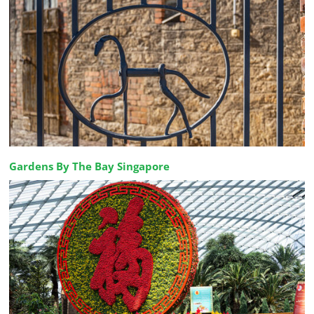
Gardens By The Bay Singapore