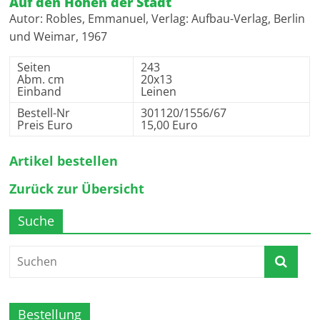
Auf den Höhen der Stadt
Autor: Robles, Emmanuel, Verlag: Aufbau-Verlag, Berlin
und Weimar, 1967
Seiten
243
Abm. cm
20x13
Einband
Leinen
Bestell-Nr
301120/1556/67
Preis Euro
15,00 Euro
Artikel bestellen
Zurück zur Übersicht
Suche
Bestellung