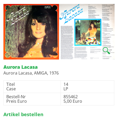
🔍
Aurora Lacasa
Aurora Lacasa, AMIGA, 1976
Titel
14
Case
LP
Bestell-Nr
855462
Preis Euro
5,00 Euro
Artikel bestellen