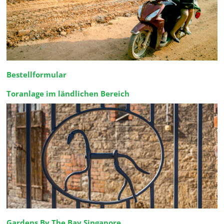
Bestellformular
Toranlage im ländlichen Bereich
Gardens By The Bay Singapore