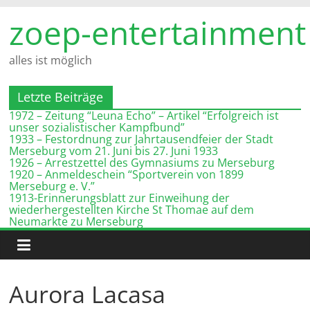
Zum
zoep-entertainment
Inhalt
springen
alles ist möglich
Letzte Beiträge
1972 – Zeitung “Leuna Echo” – Artikel “Erfolgreich ist
unser sozialistischer Kampfbund”
1933 – Festordnung zur Jahrtausendfeier der Stadt
Merseburg vom 21. Juni bis 27. Juni 1933
1926 – Arrestzettel des Gymnasiums zu Merseburg
1920 – Anmeldeschein “Sportverein von 1899
Merseburg e. V.”
1913-Erinnerungsblatt zur Einweihung der
wiederhergestellten Kirche St Thomae auf dem
Neumarkte zu Merseburg
Aurora Lacasa