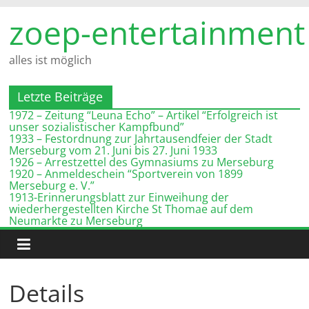
Zum
zoep-entertainment
Inhalt
springen
alles ist möglich
Letzte Beiträge
1972 – Zeitung “Leuna Echo” – Artikel “Erfolgreich ist
unser sozialistischer Kampfbund”
1933 – Festordnung zur Jahrtausendfeier der Stadt
Merseburg vom 21. Juni bis 27. Juni 1933
1926 – Arrestzettel des Gymnasiums zu Merseburg
1920 – Anmeldeschein “Sportverein von 1899
Merseburg e. V.”
1913-Erinnerungsblatt zur Einweihung der
wiederhergestellten Kirche St Thomae auf dem
Neumarkte zu Merseburg
Details