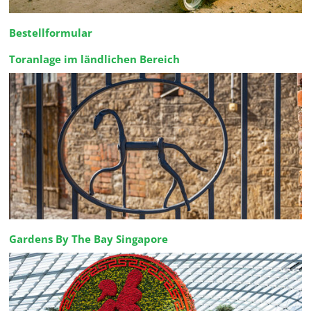
Bestellformular
Toranlage im ländlichen Bereich
Gardens By The Bay Singapore