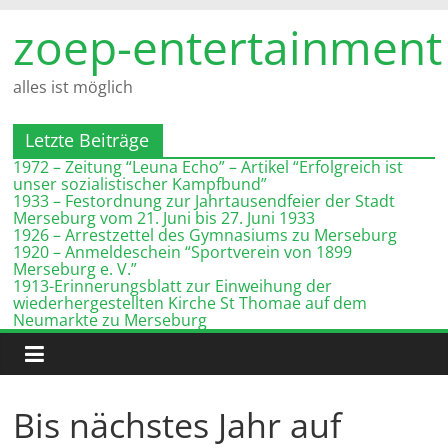
Zum
zoep-entertainment
Inhalt
springen
alles ist möglich
Letzte Beiträge
1972 – Zeitung “Leuna Echo” – Artikel “Erfolgreich ist
unser sozialistischer Kampfbund”
1933 – Festordnung zur Jahrtausendfeier der Stadt
Merseburg vom 21. Juni bis 27. Juni 1933
1926 – Arrestzettel des Gymnasiums zu Merseburg
1920 – Anmeldeschein “Sportverein von 1899
Merseburg e. V.”
1913-Erinnerungsblatt zur Einweihung der
wiederhergestellten Kirche St Thomae auf dem
Neumarkte zu Merseburg
Bis nächstes Jahr auf