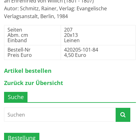
an Ehrenfried von Willich (1801 - 1807)
Autor: Schmitz, Rainer, Verlag: Evangelische
Verlagsanstalt, Berlin, 1984
Seiten
207
Abm. cm
20x13
Einband
Leinen
Bestell-Nr
420205-101-84
Preis Euro
4,50 Euro
Artikel bestellen
Zurück zur Übersicht
Suche
Bestellung