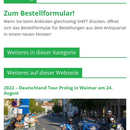
Zum Bestellformular!
Wenn Sie beim Anklicken gleichzeitig SHIFT drücken, öffnet
sich das Bestellformular für Bestellungen aus dem Antiquariat
in einem neuen Fenster!
Weiteres in dieser Kategorie
Weiteres auf dieser Webseite
2022 – Deutschland Tour Prolog in Weimar am 24.
August