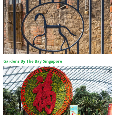
Gardens By The Bay Singapore