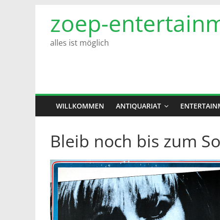
Zum
zoep-entertain
Inhalt
springen
alles ist möglich
WILLKOMMEN
ANTIQUARIAT
ENTERTAIN
Bleib noch bis zum S