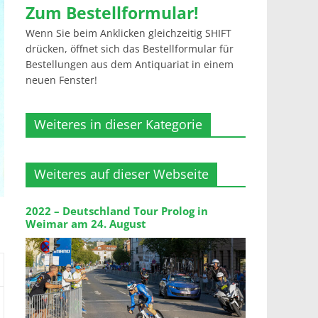
Zum Bestellformular!
Wenn Sie beim Anklicken gleichzeitig SHIFT
drücken, öffnet sich das Bestellformular für
Bestellungen aus dem Antiquariat in einem
neuen Fenster!
Weiteres in dieser Kategorie
Weiteres auf dieser Webseite
2022 – Deutschland Tour Prolog in
Weimar am 24. August