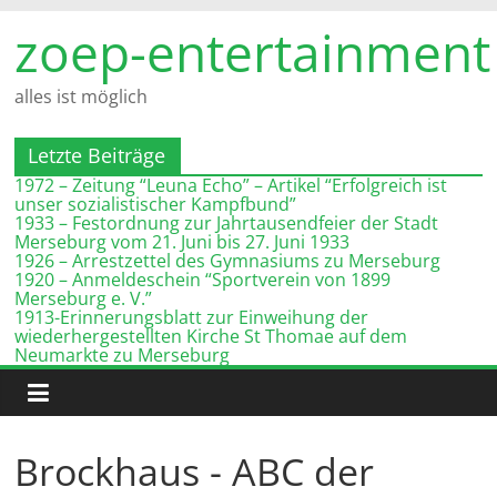
Zum
zoep-entertainment
Inhalt
springen
alles ist möglich
Letzte Beiträge
1972 – Zeitung “Leuna Echo” – Artikel “Erfolgreich ist
unser sozialistischer Kampfbund”
1933 – Festordnung zur Jahrtausendfeier der Stadt
Merseburg vom 21. Juni bis 27. Juni 1933
1926 – Arrestzettel des Gymnasiums zu Merseburg
1920 – Anmeldeschein “Sportverein von 1899
Merseburg e. V.”
1913-Erinnerungsblatt zur Einweihung der
wiederhergestellten Kirche St Thomae auf dem
Neumarkte zu Merseburg
Brockhaus - ABC der