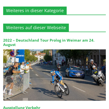
Weiteres in dieser Kategorie
Weiteres auf dieser Webseite
2022 – Deutschland Tour Prolog in Weimar am 24.
August
Ausstellung Verkehr