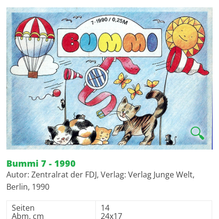
🔍
Bummi 7 - 1990
Autor: Zentralrat der FDJ, Verlag: Verlag Junge Welt,
Berlin, 1990
Seiten
14
Abm. cm
24x17