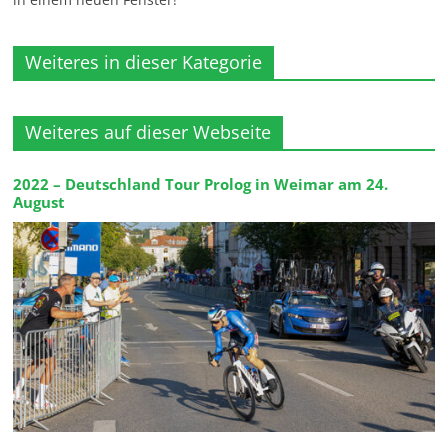
Weiteres in dieser Kategorie
Weiteres auf dieser Webseite
2022 – Deutschland Tour Prolog in Weimar am 24.
August