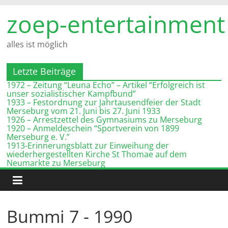
Zum
zoep-entertainment
Inhalt
springen
alles ist möglich
Letzte Beiträge
1972 – Zeitung “Leuna Echo” – Artikel “Erfolgreich ist
unser sozialistischer Kampfbund”
1933 – Festordnung zur Jahrtausendfeier der Stadt
Merseburg vom 21. Juni bis 27. Juni 1933
1926 – Arrestzettel des Gymnasiums zu Merseburg
1920 – Anmeldeschein “Sportverein von 1899
Merseburg e. V.”
1913-Erinnerungsblatt zur Einweihung der
wiederhergestellten Kirche St Thomae auf dem
Neumarkte zu Merseburg
Bummi 7 - 1990