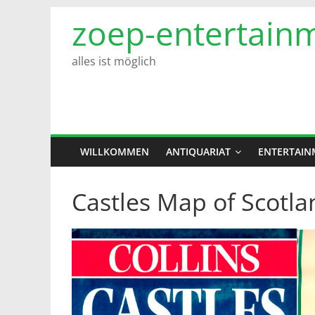
Zum
zoep-entertain
Inhalt
springen
alles ist möglich
WILLKOMMEN
ANTIQUARIAT
ENTERTAIN
Castles Map of Scotla