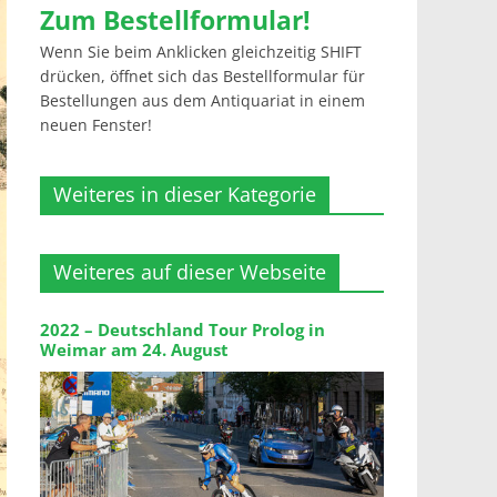
Zum Bestellformular!
Wenn Sie beim Anklicken gleichzeitig SHIFT
drücken, öffnet sich das Bestellformular für
Bestellungen aus dem Antiquariat in einem
neuen Fenster!
Weiteres in dieser Kategorie
Weiteres auf dieser Webseite
2022 – Deutschland Tour Prolog in
Weimar am 24. August