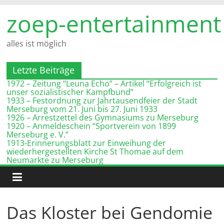
Zum
zoep-entertainment
Inhalt
springen
alles ist möglich
Letzte Beiträge
1972 – Zeitung “Leuna Echo” – Artikel “Erfolgreich ist
unser sozialistischer Kampfbund”
1933 – Festordnung zur Jahrtausendfeier der Stadt
Merseburg vom 21. Juni bis 27. Juni 1933
1926 – Arrestzettel des Gymnasiums zu Merseburg
1920 – Anmeldeschein “Sportverein von 1899
Merseburg e. V.”
1913-Erinnerungsblatt zur Einweihung der
wiederhergestellten Kirche St Thomae auf dem
Neumarkte zu Merseburg
Das Kloster bei Gendomie