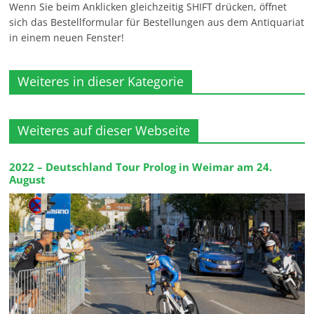
Wenn Sie beim Anklicken gleichzeitig SHIFT drücken, öffnet
sich das Bestellformular für Bestellungen aus dem Antiquariat
in einem neuen Fenster!
Weiteres in dieser Kategorie
Weiteres auf dieser Webseite
2022 – Deutschland Tour Prolog in Weimar am 24.
August