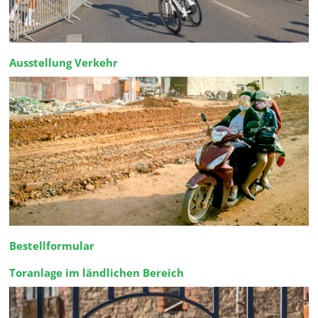
Ausstellung Verkehr
Bestellformular
Toranlage im ländlichen Bereich