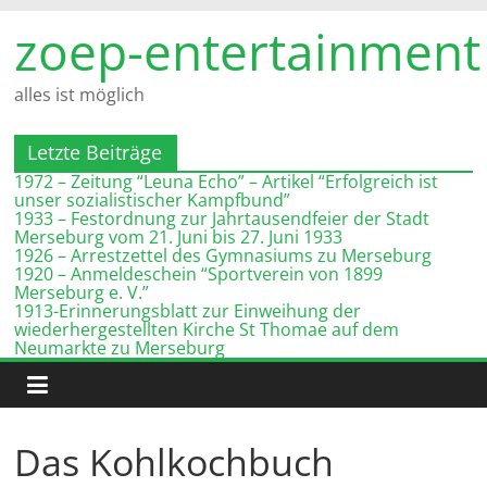
Zum
zoep-entertainment
Inhalt
springen
alles ist möglich
Letzte Beiträge
1972 – Zeitung “Leuna Echo” – Artikel “Erfolgreich ist
unser sozialistischer Kampfbund”
1933 – Festordnung zur Jahrtausendfeier der Stadt
Merseburg vom 21. Juni bis 27. Juni 1933
1926 – Arrestzettel des Gymnasiums zu Merseburg
1920 – Anmeldeschein “Sportverein von 1899
Merseburg e. V.”
1913-Erinnerungsblatt zur Einweihung der
wiederhergestellten Kirche St Thomae auf dem
Neumarkte zu Merseburg
Das Kohlkochbuch