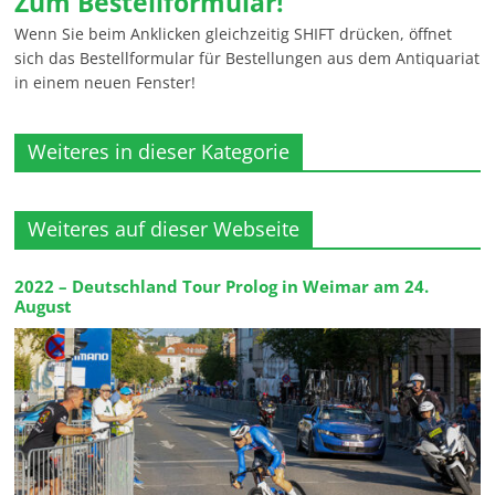
Zum Bestellformular!
Wenn Sie beim Anklicken gleichzeitig SHIFT drücken, öffnet
sich das Bestellformular für Bestellungen aus dem Antiquariat
in einem neuen Fenster!
Weiteres in dieser Kategorie
Weiteres auf dieser Webseite
2022 – Deutschland Tour Prolog in Weimar am 24.
August