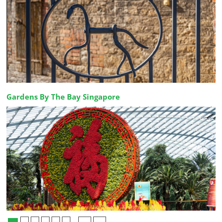
Gardens By The Bay Singapore