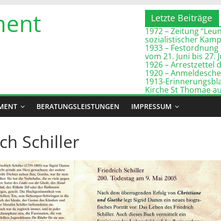
ment
Letzte Beiträge
1972 – Zeitung “Leuna
sozialistischer Kam
1933 – Festordnung 
vom 21. Juni bis 27. 
1926 – Arrestzette
1920 – Anmeldeschei
1913-Erinnerungsbla
Kirche St Thomae a
MENT
BERATUNGSLEISTUNGEN
IMPRESSUM
ch Schiller