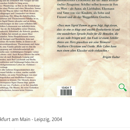
🔍
nkfurt am Main - Leipzig, 2004