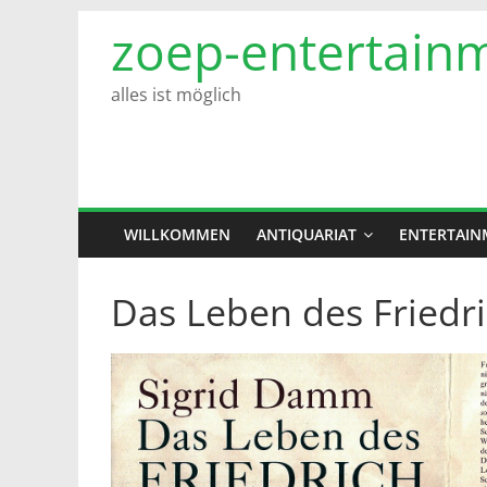
Zum
zoep-entertain
Inhalt
springen
alles ist möglich
WILLKOMMEN
ANTIQUARIAT
ENTERTAIN
Das Leben des Friedri