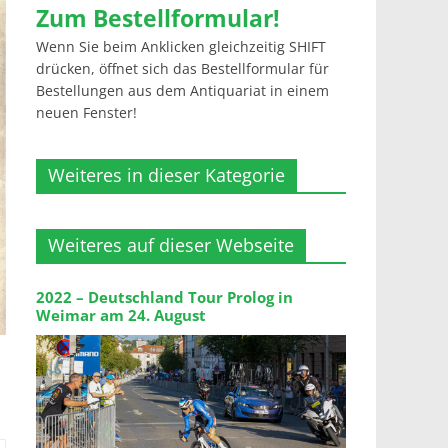
Zum Bestellformular!
Wenn Sie beim Anklicken gleichzeitig SHIFT
drücken, öffnet sich das Bestellformular für
Bestellungen aus dem Antiquariat in einem
neuen Fenster!
Weiteres in dieser Kategorie
Weiteres auf dieser Webseite
2022 – Deutschland Tour Prolog in
Weimar am 24. August