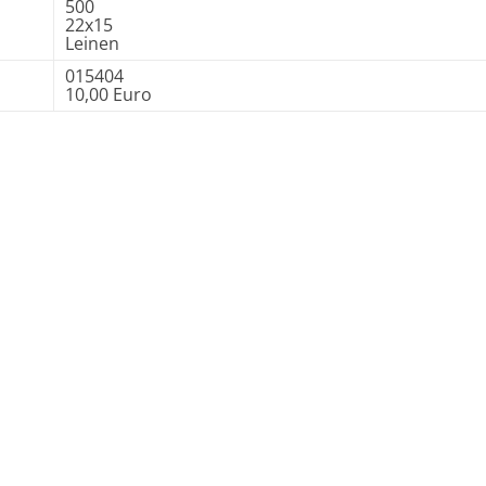
500
22x15
Leinen
015404
10,00 Euro