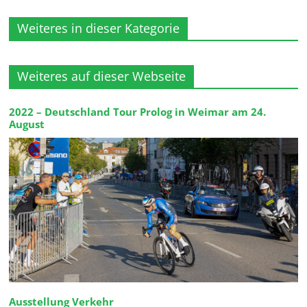
Weiteres in dieser Kategorie
Weiteres auf dieser Webseite
2022 – Deutschland Tour Prolog in Weimar am 24.
August
Ausstellung Verkehr