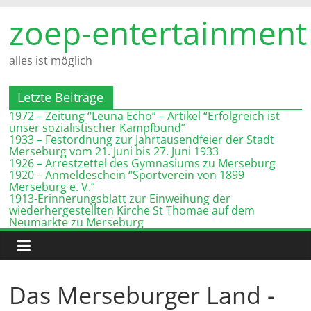
Zum
zoep-entertainment
Inhalt
springen
alles ist möglich
Letzte Beiträge
1972 – Zeitung “Leuna Echo” – Artikel “Erfolgreich ist
unser sozialistischer Kampfbund”
1933 – Festordnung zur Jahrtausendfeier der Stadt
Merseburg vom 21. Juni bis 27. Juni 1933
1926 – Arrestzettel des Gymnasiums zu Merseburg
1920 – Anmeldeschein “Sportverein von 1899
Merseburg e. V.”
1913-Erinnerungsblatt zur Einweihung der
wiederhergestellten Kirche St Thomae auf dem
Neumarkte zu Merseburg
Das Merseburger Land -