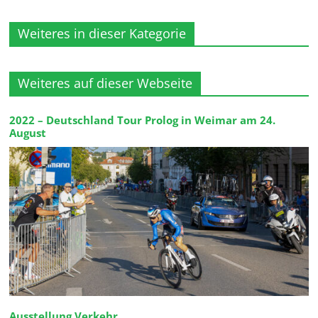
Weiteres in dieser Kategorie
Weiteres auf dieser Webseite
2022 – Deutschland Tour Prolog in Weimar am 24.
August
Ausstellung Verkehr