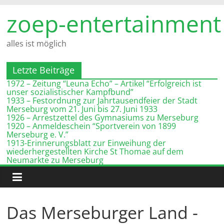
Zum
zoep-entertainment
Inhalt
springen
alles ist möglich
Letzte Beiträge
1972 – Zeitung “Leuna Echo” – Artikel “Erfolgreich ist
unser sozialistischer Kampfbund”
1933 – Festordnung zur Jahrtausendfeier der Stadt
Merseburg vom 21. Juni bis 27. Juni 1933
1926 – Arrestzettel des Gymnasiums zu Merseburg
1920 – Anmeldeschein “Sportverein von 1899
Merseburg e. V.”
1913-Erinnerungsblatt zur Einweihung der
wiederhergestellten Kirche St Thomae auf dem
Neumarkte zu Merseburg
Das Merseburger Land -