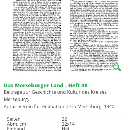
🔍
Das Merseburger Land - Heft 40
Beiträge zur Geschichte und Kultur des Kreises
Merseburg.
Autor: Verein für Heimatkunde in Merseburg, 1940
Seiten
22
Abm. cm
22x14
Einband
Heft