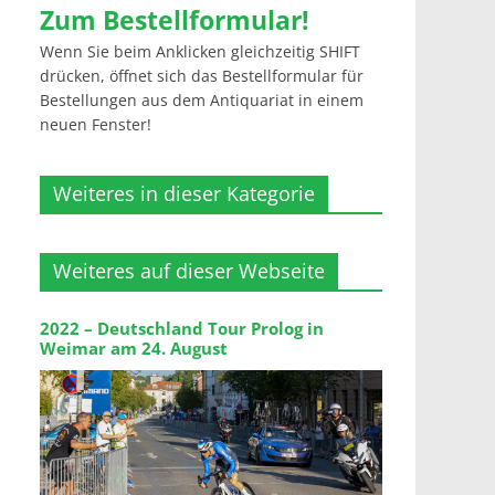
Zum Bestellformular!
Wenn Sie beim Anklicken gleichzeitig SHIFT
drücken, öffnet sich das Bestellformular für
Bestellungen aus dem Antiquariat in einem
neuen Fenster!
Weiteres in dieser Kategorie
Weiteres auf dieser Webseite
2022 – Deutschland Tour Prolog in
Weimar am 24. August