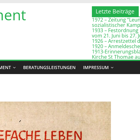
ment
Letzte Beiträge
1972 – Zeitung “Leuna
sozialistischer Kam
1933 – Festordnung 
vom 21. Juni bis 27. 
1926 – Arrestzette
1920 – Anmeldeschei
1913-Erinnerungsbla
Kirche St Thomae a
MENT
BERATUNGSLEISTUNGEN
IMPRESSUM