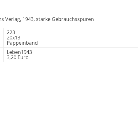
richs Verlag, 1943, starke Gebrauchsspuren
223
20x13
Pappeinband
Leben1943
3,20 Euro