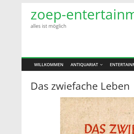
Zum
zoep-entertain
Inhalt
springen
alles ist möglich
WILLKOMMEN
ANTIQUARIAT
ENTERTAIN
Das zwiefache Leben