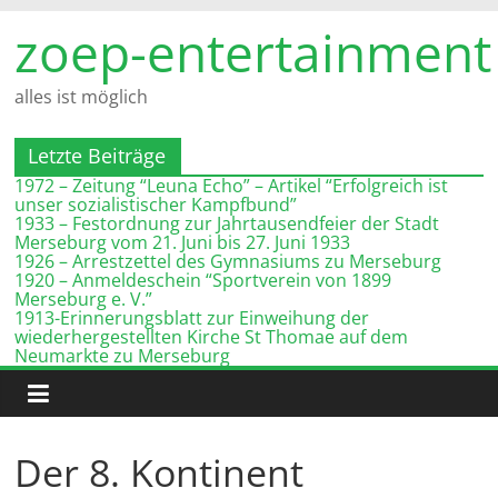
Zum
zoep-entertainment
Inhalt
springen
alles ist möglich
Letzte Beiträge
1972 – Zeitung “Leuna Echo” – Artikel “Erfolgreich ist
unser sozialistischer Kampfbund”
1933 – Festordnung zur Jahrtausendfeier der Stadt
Merseburg vom 21. Juni bis 27. Juni 1933
1926 – Arrestzettel des Gymnasiums zu Merseburg
1920 – Anmeldeschein “Sportverein von 1899
Merseburg e. V.”
1913-Erinnerungsblatt zur Einweihung der
wiederhergestellten Kirche St Thomae auf dem
Neumarkte zu Merseburg
Der 8. Kontinent