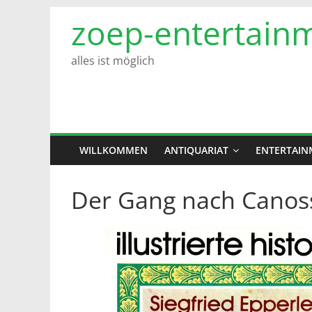
Zum
zoep-entertain
Inhalt
springen
alles ist möglich
WILLKOMMEN
ANTIQUARIAT
ENTERTAIN
Der Gang nach Canos