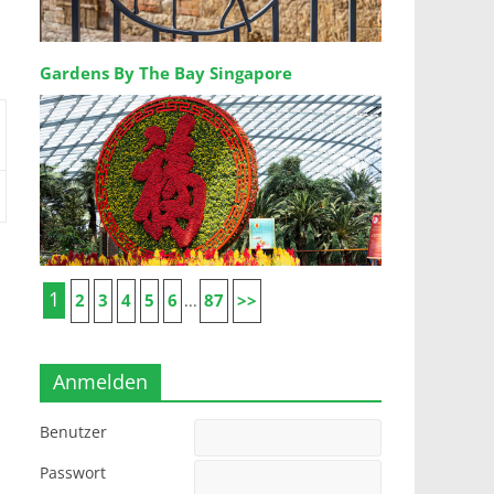
Gardens By The Bay Singapore
1
2
3
4
5
6
87
>>
...
Anmelden
Benutzer
Passwort