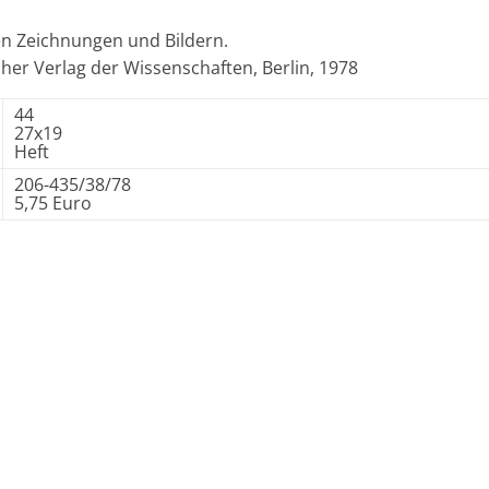
chen Zeichnungen und Bildern.
cher Verlag der Wissenschaften, Berlin, 1978
44
27x19
Heft
206-435/38/78
5,75 Euro