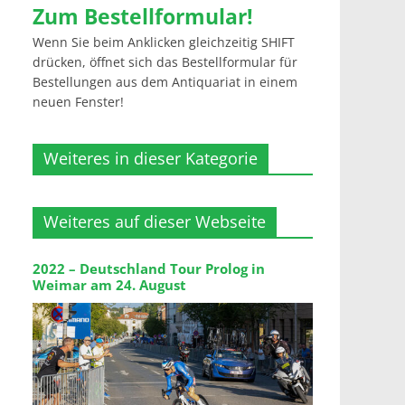
Zum Bestellformular!
Wenn Sie beim Anklicken gleichzeitig SHIFT
drücken, öffnet sich das Bestellformular für
Bestellungen aus dem Antiquariat in einem
neuen Fenster!
Weiteres in dieser Kategorie
Weiteres auf dieser Webseite
2022 – Deutschland Tour Prolog in
Weimar am 24. August