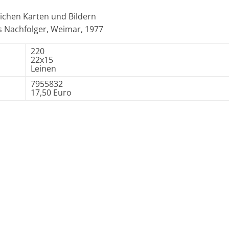
eichen Karten und Bildern
s Nachfolger, Weimar, 1977
220
22x15
Leinen
7955832
17,50 Euro