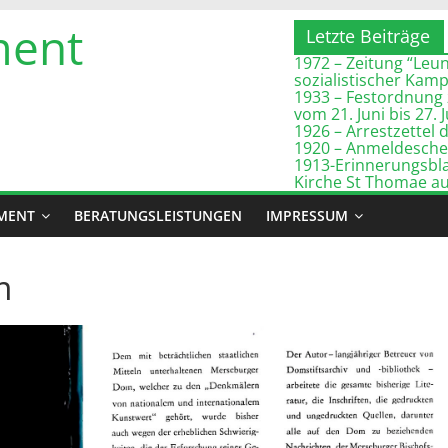
ment
Letzte Beiträge
1972 – Zeitung “Leuna
sozialistischer Kam
1933 – Festordnung 
vom 21. Juni bis 27. 
1926 – Arrestzette
1920 – Anmeldeschei
1913-Erinnerungsbla
Kirche St Thomae a
MENT
BERATUNGSLEISTUNGEN
IMPRESSUM
m