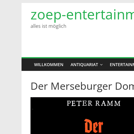
Zum
zoep-entertain
Inhalt
springen
alles ist möglich
WILLKOMMEN
ANTIQUARIAT
ENTERTAIN
Der Merseburger Do