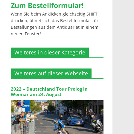
Zum Bestellformular!
Wenn Sie beim Anklicken gleichzeitig SHIFT
drücken, öffnet sich das Bestellformular für
Bestellungen aus dem Antiquariat in einem
neuen Fenster!
Weiteres in dieser Kategorie
Weiteres auf dieser Webseite
2022 – Deutschland Tour Prolog in
Weimar am 24. August