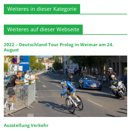
Weiteres in dieser Kategorie
Weiteres auf dieser Webseite
2022 – Deutschland Tour Prolog in Weimar am 24.
August
Ausstellung Verkehr