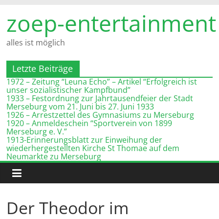
Zum
zoep-entertainment
Inhalt
springen
alles ist möglich
Letzte Beiträge
1972 – Zeitung “Leuna Echo” – Artikel “Erfolgreich ist
unser sozialistischer Kampfbund”
1933 – Festordnung zur Jahrtausendfeier der Stadt
Merseburg vom 21. Juni bis 27. Juni 1933
1926 – Arrestzettel des Gymnasiums zu Merseburg
1920 – Anmeldeschein “Sportverein von 1899
Merseburg e. V.”
1913-Erinnerungsblatt zur Einweihung der
wiederhergestellten Kirche St Thomae auf dem
Neumarkte zu Merseburg
Der Theodor im