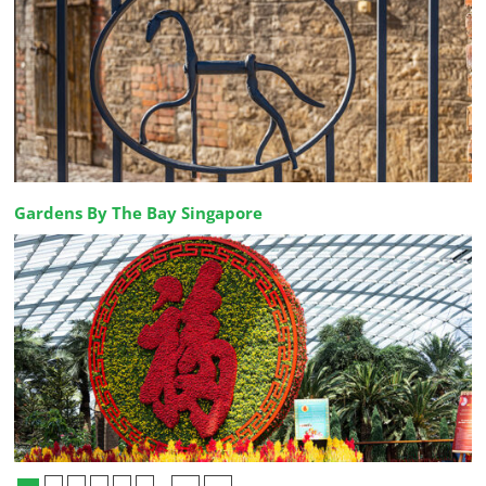
Gardens By The Bay Singapore