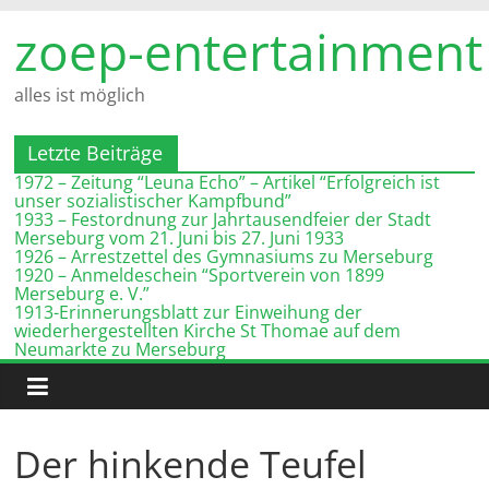
Zum
zoep-entertainment
Inhalt
springen
alles ist möglich
Letzte Beiträge
1972 – Zeitung “Leuna Echo” – Artikel “Erfolgreich ist
unser sozialistischer Kampfbund”
1933 – Festordnung zur Jahrtausendfeier der Stadt
Merseburg vom 21. Juni bis 27. Juni 1933
1926 – Arrestzettel des Gymnasiums zu Merseburg
1920 – Anmeldeschein “Sportverein von 1899
Merseburg e. V.”
1913-Erinnerungsblatt zur Einweihung der
wiederhergestellten Kirche St Thomae auf dem
Neumarkte zu Merseburg
Der hinkende Teufel