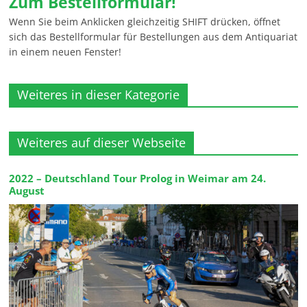
Zum Bestellformular!
Wenn Sie beim Anklicken gleichzeitig SHIFT drücken, öffnet
sich das Bestellformular für Bestellungen aus dem Antiquariat
in einem neuen Fenster!
Weiteres in dieser Kategorie
Weiteres auf dieser Webseite
2022 – Deutschland Tour Prolog in Weimar am 24.
August