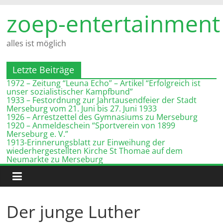
Zum
zoep-entertainment
Inhalt
springen
alles ist möglich
Letzte Beiträge
1972 – Zeitung “Leuna Echo” – Artikel “Erfolgreich ist
unser sozialistischer Kampfbund”
1933 – Festordnung zur Jahrtausendfeier der Stadt
Merseburg vom 21. Juni bis 27. Juni 1933
1926 – Arrestzettel des Gymnasiums zu Merseburg
1920 – Anmeldeschein “Sportverein von 1899
Merseburg e. V.”
1913-Erinnerungsblatt zur Einweihung der
wiederhergestellten Kirche St Thomae auf dem
Neumarkte zu Merseburg
Der junge Luther