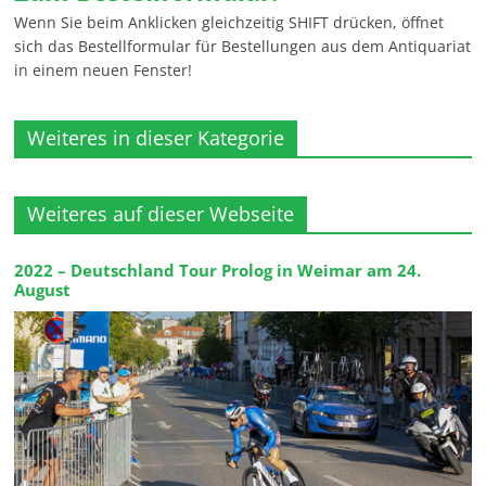
Wenn Sie beim Anklicken gleichzeitig SHIFT drücken, öffnet
sich das Bestellformular für Bestellungen aus dem Antiquariat
in einem neuen Fenster!
Weiteres in dieser Kategorie
Weiteres auf dieser Webseite
2022 – Deutschland Tour Prolog in Weimar am 24.
August