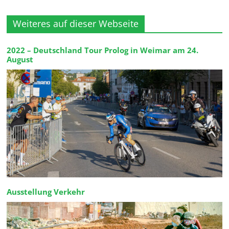
Weiteres auf dieser Webseite
2022 – Deutschland Tour Prolog in Weimar am 24.
August
Ausstellung Verkehr