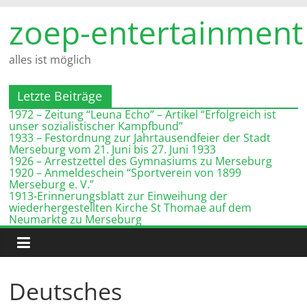
Zum
zoep-entertainment
Inhalt
springen
alles ist möglich
Letzte Beiträge
1972 – Zeitung “Leuna Echo” – Artikel “Erfolgreich ist
unser sozialistischer Kampfbund”
1933 – Festordnung zur Jahrtausendfeier der Stadt
Merseburg vom 21. Juni bis 27. Juni 1933
1926 – Arrestzettel des Gymnasiums zu Merseburg
1920 – Anmeldeschein “Sportverein von 1899
Merseburg e. V.”
1913-Erinnerungsblatt zur Einweihung der
wiederhergestellten Kirche St Thomae auf dem
Neumarkte zu Merseburg
Deutsches