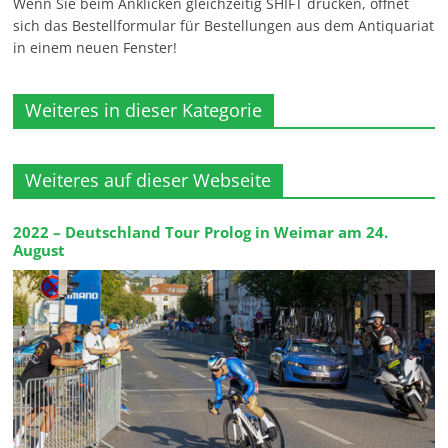
Wenn Sie beim Anklicken gleichzeitig SHIFT drücken, öffnet
sich das Bestellformular für Bestellungen aus dem Antiquariat
in einem neuen Fenster!
Weiteres in dieser Kategorie
Weiteres auf dieser Webseite
2022 – Deutschland Tour Prolog in Weimar am 24.
August