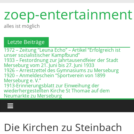
Zum
zoep-entertainment
Inhalt
springen
alles ist möglich
Letzte Beiträge
1972 – Zeitung “Leuna Echo” – Artikel “Erfolgreich ist
unser sozialistischer Kampfbund”
1933 – Festordnung zur Jahrtausendfeier der Stadt
Merseburg vom 21. Juni bis 27. Juni 1933
1926 – Arrestzettel des Gymnasiums zu Merseburg
1920 – Anmeldeschein “Sportverein von 1899
Merseburg e. V.”
1913-Erinnerungsblatt zur Einweihung der
wiederhergestellten Kirche St Thomae auf dem
Neumarkte zu Merseburg
Die Kirchen zu Steinbach