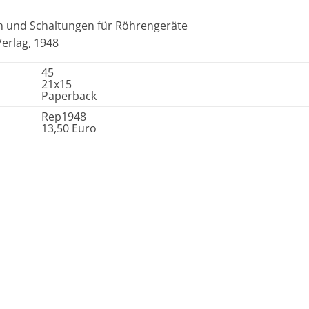
n und Schaltungen für Röhrengeräte
Verlag, 1948
45
21x15
Paperback
Rep1948
13,50 Euro