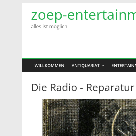
Zum
zoep-entertain
Inhalt
springen
alles ist möglich
WILLKOMMEN
ANTIQUARIAT
ENTERTAIN
Die Radio - Reparatur 