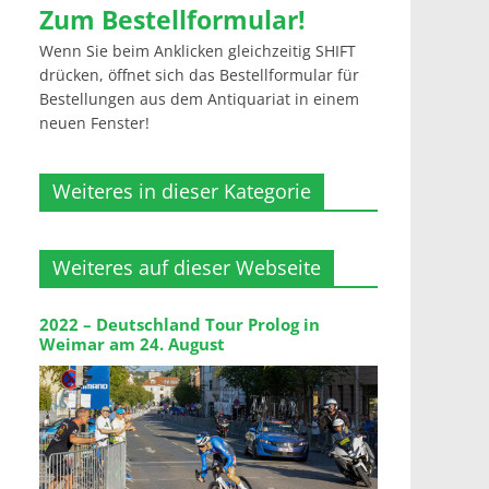
Zum Bestellformular!
Wenn Sie beim Anklicken gleichzeitig SHIFT
drücken, öffnet sich das Bestellformular für
Bestellungen aus dem Antiquariat in einem
neuen Fenster!
Weiteres in dieser Kategorie
Weiteres auf dieser Webseite
2022 – Deutschland Tour Prolog in
Weimar am 24. August