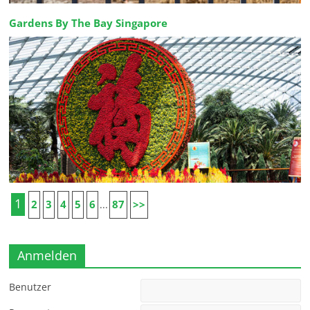
Gardens By The Bay Singapore
1
2
3
4
5
6
87
>>
...
Anmelden
Benutzer