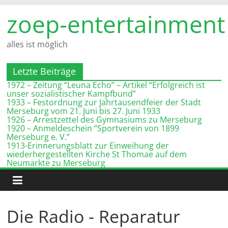
Zum
zoep-entertainment
Inhalt
springen
alles ist möglich
Letzte Beiträge
1972 – Zeitung “Leuna Echo” – Artikel “Erfolgreich ist
unser sozialistischer Kampfbund”
1933 – Festordnung zur Jahrtausendfeier der Stadt
Merseburg vom 21. Juni bis 27. Juni 1933
1926 – Arrestzettel des Gymnasiums zu Merseburg
1920 – Anmeldeschein “Sportverein von 1899
Merseburg e. V.”
1913-Erinnerungsblatt zur Einweihung der
wiederhergestellten Kirche St Thomae auf dem
Neumarkte zu Merseburg
Die Radio - Reparatur