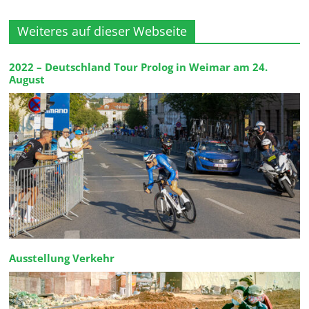
Weiteres auf dieser Webseite
2022 – Deutschland Tour Prolog in Weimar am 24.
August
Ausstellung Verkehr