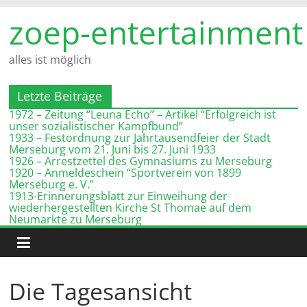
Zum
zoep-entertainment
Inhalt
springen
alles ist möglich
Letzte Beiträge
1972 – Zeitung “Leuna Echo” – Artikel “Erfolgreich ist
unser sozialistischer Kampfbund”
1933 – Festordnung zur Jahrtausendfeier der Stadt
Merseburg vom 21. Juni bis 27. Juni 1933
1926 – Arrestzettel des Gymnasiums zu Merseburg
1920 – Anmeldeschein “Sportverein von 1899
Merseburg e. V.”
1913-Erinnerungsblatt zur Einweihung der
wiederhergestellten Kirche St Thomae auf dem
Neumarkte zu Merseburg
Die Tagesansicht