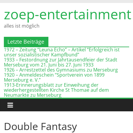
Zum
zoep-entertainment
Inhalt
springen
alles ist möglich
Letzte Beiträge
1972 – Zeitung “Leuna Echo” – Artikel “Erfolgreich ist
unser sozialistischer Kampfbund”
1933 – Festordnung zur Jahrtausendfeier der Stadt
Merseburg vom 21. Juni bis 27. Juni 1933
1926 – Arrestzettel des Gymnasiums zu Merseburg
1920 – Anmeldeschein “Sportverein von 1899
Merseburg e. V.”
1913-Erinnerungsblatt zur Einweihung der
wiederhergestellten Kirche St Thomae auf dem
Neumarkte zu Merseburg
Double Fantasy