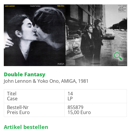
🔍
Double Fantasy
John Lennon & Yoko Ono, AMIGA, 1981
Titel
14
Case
LP
Bestell-Nr
855879
Preis Euro
15,00 Euro
Artikel bestellen