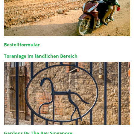
Bestellformular
Toranlage im ländlichen Bereich
Gardens By The Bay Singapore