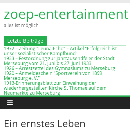
Zum
zoep-entertainment
Inhalt
springen
alles ist möglich
Letzte Beiträge
1972 – Zeitung “Leuna Echo” – Artikel “Erfolgreich ist
unser sozialistischer Kampfbund”
1933 – Festordnung zur Jahrtausendfeier der Stadt
Merseburg vom 21. Juni bis 27. Juni 1933
1926 – Arrestzettel des Gymnasiums zu Merseburg
1920 – Anmeldeschein “Sportverein von 1899
Merseburg e. V.”
1913-Erinnerungsblatt zur Einweihung der
wiederhergestellten Kirche St Thomae auf dem
Neumarkte zu Merseburg
Ein ernstes Leben