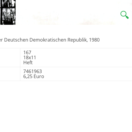
🔍
g der Deutschen Demokratischen Republik, 1980
167
18x11
Heft
7461963
6,25 Euro