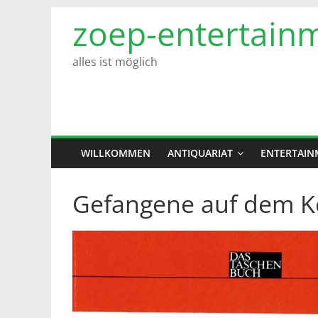
Zum
zoep-entertain
Inhalt
springen
alles ist möglich
WILLKOMMEN
ANTIQUARIAT
ENTERTAIN
Gefangene auf dem K