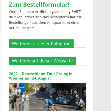
Zum Bestellformular!
Wenn Sie beim Anklicken gleichzeitig SHIFT
drücken, öffnet sich das Bestellformular für
Bestellungen aus dem Antiquariat in einem
neuen Fenster!
Weiteres in dieser Kategorie
Weiteres auf dieser Webseite
2022 – Deutschland Tour Prolog in
Weimar am 24. August