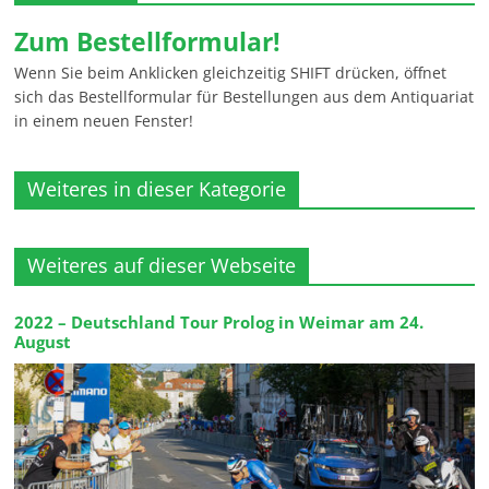
Zum Bestellformular!
Wenn Sie beim Anklicken gleichzeitig SHIFT drücken, öffnet
sich das Bestellformular für Bestellungen aus dem Antiquariat
in einem neuen Fenster!
Weiteres in dieser Kategorie
Weiteres auf dieser Webseite
2022 – Deutschland Tour Prolog in Weimar am 24.
August