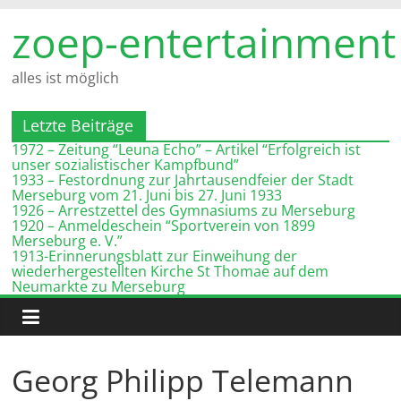
Zum
zoep-entertainment
Inhalt
springen
alles ist möglich
Letzte Beiträge
1972 – Zeitung “Leuna Echo” – Artikel “Erfolgreich ist
unser sozialistischer Kampfbund”
1933 – Festordnung zur Jahrtausendfeier der Stadt
Merseburg vom 21. Juni bis 27. Juni 1933
1926 – Arrestzettel des Gymnasiums zu Merseburg
1920 – Anmeldeschein “Sportverein von 1899
Merseburg e. V.”
1913-Erinnerungsblatt zur Einweihung der
wiederhergestellten Kirche St Thomae auf dem
Neumarkte zu Merseburg
Georg Philipp Telemann