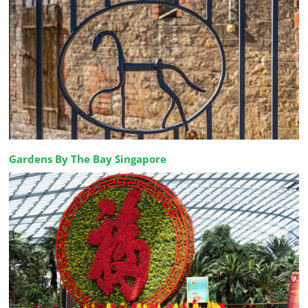
Gardens By The Bay Singapore