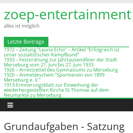
Zum
zoep-entertainment
Inhalt
springen
alles ist möglich
Letzte Beiträge
1972 – Zeitung “Leuna Echo” – Artikel “Erfolgreich ist
unser sozialistischer Kampfbund”
1933 – Festordnung zur Jahrtausendfeier der Stadt
Merseburg vom 21. Juni bis 27. Juni 1933
1926 – Arrestzettel des Gymnasiums zu Merseburg
1920 – Anmeldeschein “Sportverein von 1899
Merseburg e. V.”
1913-Erinnerungsblatt zur Einweihung der
wiederhergestellten Kirche St Thomae auf dem
Neumarkte zu Merseburg
Grundaufgaben - Satzung