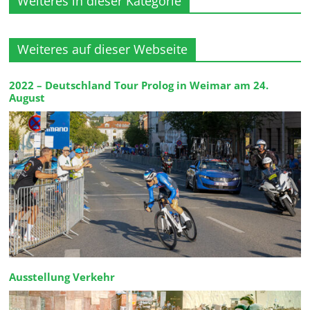
Weiteres in dieser Kategorie
Weiteres auf dieser Webseite
2022 – Deutschland Tour Prolog in Weimar am 24.
August
Ausstellung Verkehr