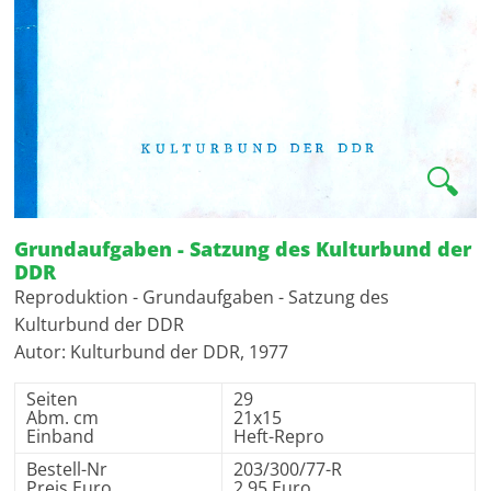
🔍
Grundaufgaben - Satzung des Kulturbund der
DDR
Reproduktion - Grundaufgaben - Satzung des
Kulturbund der DDR
Autor: Kulturbund der DDR, 1977
Seiten
29
Abm. cm
21x15
Einband
Heft-Repro
Bestell-Nr
203/300/77-R
Preis Euro
2,95 Euro