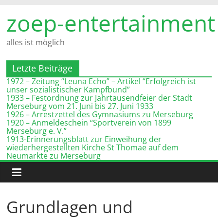
Zum
zoep-entertainment
Inhalt
springen
alles ist möglich
Letzte Beiträge
1972 – Zeitung “Leuna Echo” – Artikel “Erfolgreich ist
unser sozialistischer Kampfbund”
1933 – Festordnung zur Jahrtausendfeier der Stadt
Merseburg vom 21. Juni bis 27. Juni 1933
1926 – Arrestzettel des Gymnasiums zu Merseburg
1920 – Anmeldeschein “Sportverein von 1899
Merseburg e. V.”
1913-Erinnerungsblatt zur Einweihung der
wiederhergestellten Kirche St Thomae auf dem
Neumarkte zu Merseburg
Grundlagen und