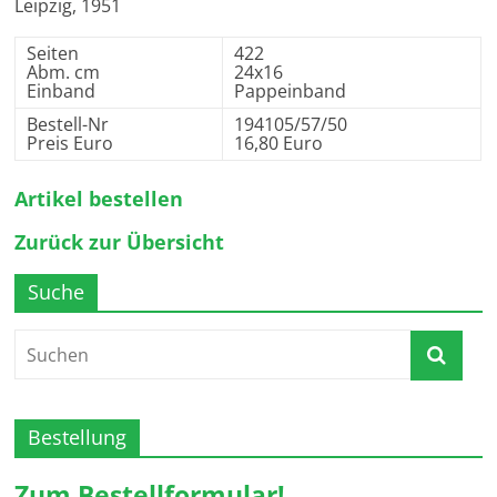
Leipzig, 1951
Seiten
422
Abm. cm
24x16
Einband
Pappeinband
Bestell-Nr
194105/57/50
Preis Euro
16,80 Euro
Artikel bestellen
Zurück zur Übersicht
Suche
Bestellung
Zum Bestellformular!