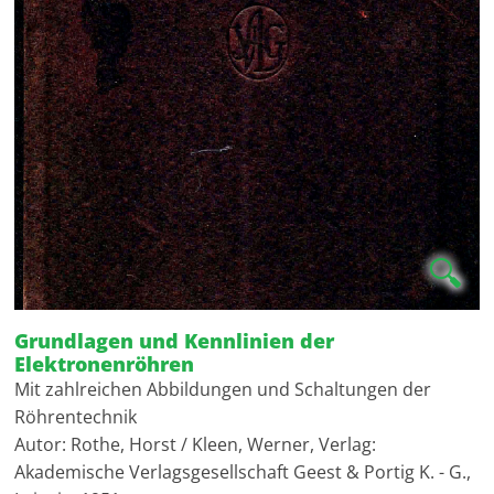
🔍
Grundlagen und Kennlinien der
Elektronenröhren
Mit zahlreichen Abbildungen und Schaltungen der
Röhrentechnik
Autor: Rothe, Horst / Kleen, Werner, Verlag:
Akademische Verlagsgesellschaft Geest & Portig K. - G.,