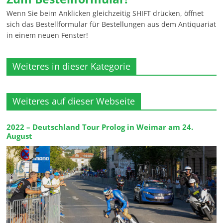
Wenn Sie beim Anklicken gleichzeitig SHIFT drücken, öffnet
sich das Bestellformular für Bestellungen aus dem Antiquariat
in einem neuen Fenster!
Weiteres in dieser Kategorie
Weiteres auf dieser Webseite
2022 – Deutschland Tour Prolog in Weimar am 24.
August