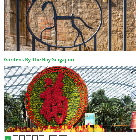
Gardens By The Bay Singapore