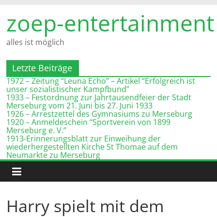
Zum
zoep-entertainment
Inhalt
springen
alles ist möglich
Letzte Beiträge
1972 – Zeitung “Leuna Echo” – Artikel “Erfolgreich ist
unser sozialistischer Kampfbund”
1933 – Festordnung zur Jahrtausendfeier der Stadt
Merseburg vom 21. Juni bis 27. Juni 1933
1926 – Arrestzettel des Gymnasiums zu Merseburg
1920 – Anmeldeschein “Sportverein von 1899
Merseburg e. V.”
1913-Erinnerungsblatt zur Einweihung der
wiederhergestellten Kirche St Thomae auf dem
Neumarkte zu Merseburg
Harry spielt mit dem