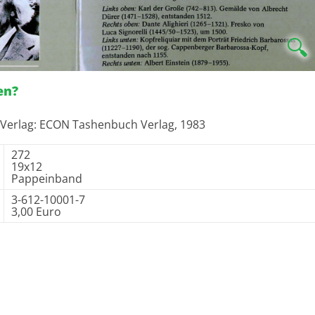
🔍
en?
 Verlag: ECON Tashenbuch Verlag, 1983
272
19x12
Pappeinband
3-612-10001-7
3,00 Euro