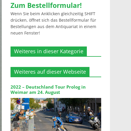
Zum Bestellformular!
Wenn Sie beim Anklicken gleichzeitig SHIFT
drücken, öffnet sich das Bestellformular für
Bestellungen aus dem Antiquariat in einem
neuen Fenster!
Weiteres in dieser Kategorie
Weiteres auf dieser Webseite
2022 – Deutschland Tour Prolog in
Weimar am 24. August