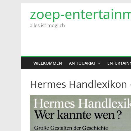
Zum
zoep-entertain
Inhalt
springen
alles ist möglich
WILLKOMMEN
ANTIQUARIAT
ENTERTAIN
Hermes Handlexikon 