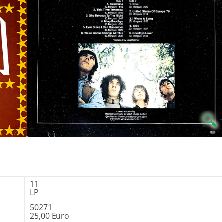
🔍
11
LP
50271
25,00 Euro