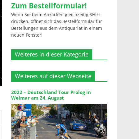
Zum Bestellformular!
Wenn Sie beim Anklicken gleichzeitig SHIFT
drücken, öffnet sich das Bestellformular für
Bestellungen aus dem Antiquariat in einem
neuen Fenster!
Weiteres in dieser Kategorie
Weiteres auf dieser Webseite
2022 – Deutschland Tour Prolog in
Weimar am 24. August