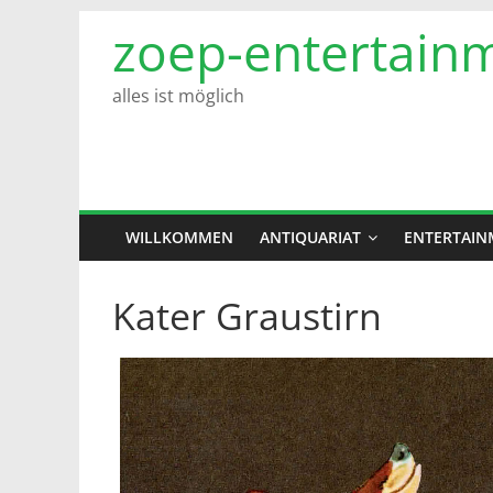
Zum
zoep-entertain
Inhalt
springen
alles ist möglich
WILLKOMMEN
ANTIQUARIAT
ENTERTAIN
Kater Graustirn