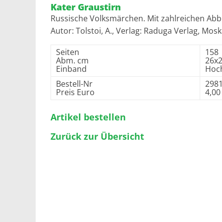
Kater Graustirn
Russische Volksmärchen. Mit zahlreichen Ab
Autor: Tolstoi, A., Verlag: Raduga Verlag, Mo
Seiten
158
Abm. cm
26x
Einband
Hoc
Bestell-Nr
298
Preis Euro
4,00
Artikel bestellen
Zurück zur Übersicht