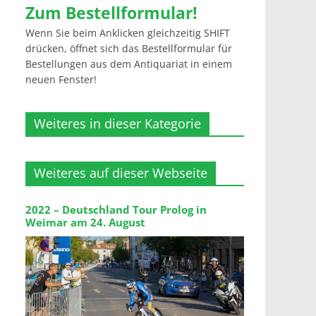
Zum Bestellformular!
Wenn Sie beim Anklicken gleichzeitig SHIFT
drücken, öffnet sich das Bestellformular für
Bestellungen aus dem Antiquariat in einem
neuen Fenster!
Weiteres in dieser Kategorie
Weiteres auf dieser Webseite
2022 – Deutschland Tour Prolog in
Weimar am 24. August