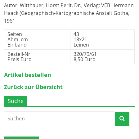
Autor: Witthauer, Horst Perlt, Dr., Verlag: VEB Hermann
Haack (Geographisch-Kartographische Anstalt Gotha,
1961
Seiten
43
Abm. cm
18x21
Einband
Leinen
Bestell-Nr
320/79/61
Preis Euro
8,50 Euro
Artikel bestellen
Zurück zur Übersicht
Suche