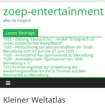
Zum
zoep-entertainment
Inhalt
springen
alles ist möglich
Letzte Beiträge
1972 – Zeitung “Leuna Echo” – Artikel “Erfolgreich ist
unser sozialistischer Kampfbund”
1933 – Festordnung zur Jahrtausendfeier der Stadt
Merseburg vom 21. Juni bis 27. Juni 1933
1926 – Arrestzettel des Gymnasiums zu Merseburg
1920 – Anmeldeschein “Sportverein von 1899
Merseburg e. V.”
1913-Erinnerungsblatt zur Einweihung der
wiederhergestellten Kirche St Thomae auf dem
Neumarkte zu Merseburg
Kleiner Weltatlas