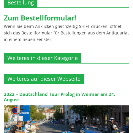
Bestellung
Zum Bestellformular!
Wenn Sie beim Anklicken gleichzeitig SHIFT drücken, öffnet
sich das Bestellformular für Bestellungen aus dem Antiquariat
in einem neuen Fenster!
Weiteres in dieser Kategorie
Weiteres auf dieser Webseite
2022 – Deutschland Tour Prolog in Weimar am 24.
August