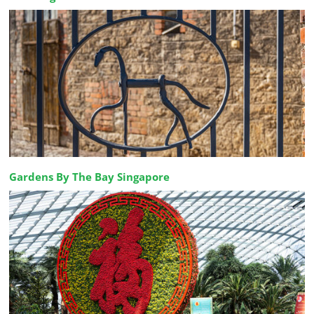
Gardens By The Bay Singapore