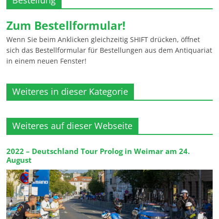
Bestellung
Zum Bestellformular!
Wenn Sie beim Anklicken gleichzeitig SHIFT drücken, öffnet
sich das Bestellformular für Bestellungen aus dem Antiquariat
in einem neuen Fenster!
Weiteres in dieser Kategorie
Weiteres auf dieser Webseite
2022 – Deutschland Tour Prolog in Weimar am 24.
August