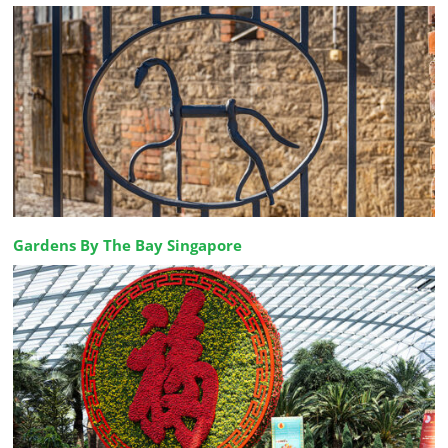
Gardens By The Bay Singapore