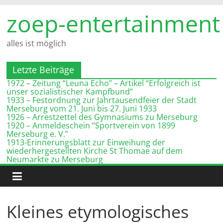
Zum
zoep-entertainment
Inhalt
springen
alles ist möglich
Letzte Beiträge
1972 – Zeitung “Leuna Echo” – Artikel “Erfolgreich ist
unser sozialistischer Kampfbund”
1933 – Festordnung zur Jahrtausendfeier der Stadt
Merseburg vom 21. Juni bis 27. Juni 1933
1926 – Arrestzettel des Gymnasiums zu Merseburg
1920 – Anmeldeschein “Sportverein von 1899
Merseburg e. V.”
1913-Erinnerungsblatt zur Einweihung der
wiederhergestellten Kirche St Thomae auf dem
Neumarkte zu Merseburg
Kleines etymologisches