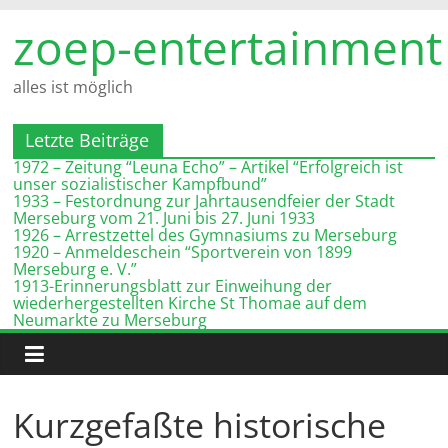
Zum
zoep-entertainment
Inhalt
springen
alles ist möglich
Letzte Beiträge
1972 – Zeitung “Leuna Echo” – Artikel “Erfolgreich ist
unser sozialistischer Kampfbund”
1933 – Festordnung zur Jahrtausendfeier der Stadt
Merseburg vom 21. Juni bis 27. Juni 1933
1926 – Arrestzettel des Gymnasiums zu Merseburg
1920 – Anmeldeschein “Sportverein von 1899
Merseburg e. V.”
1913-Erinnerungsblatt zur Einweihung der
wiederhergestellten Kirche St Thomae auf dem
Neumarkte zu Merseburg
Kurzgefaßte historische