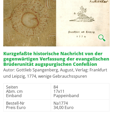
🔍
Kurzgefaßte historische Nachricht von der
gegenwärtigen Verfassung der evangelischen
Brüderunität augspurgischen Confeßion
Autor: Gottlieb Spangenberg, August, Verlag: Frankfurt
und Leipzig, 1774, wenige Gebrauchsspuren
Seiten
84
Abm. cm
17x11
Einband
Pappeinband
Bestell-Nr
Na1774
Preis Euro
34,00 Euro