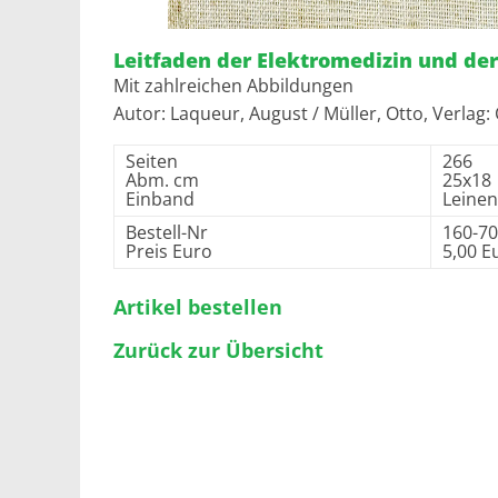
Leitfaden der Elektromedizin und de
Mit zahlreichen Abbildungen
Autor: Laqueur, August / Müller, Otto, Verlag:
Seiten
266
Abm. cm
25x18
Einband
Leinen
Bestell-Nr
160-70
Preis Euro
5,00 E
Artikel bestellen
Zurück zur Übersicht