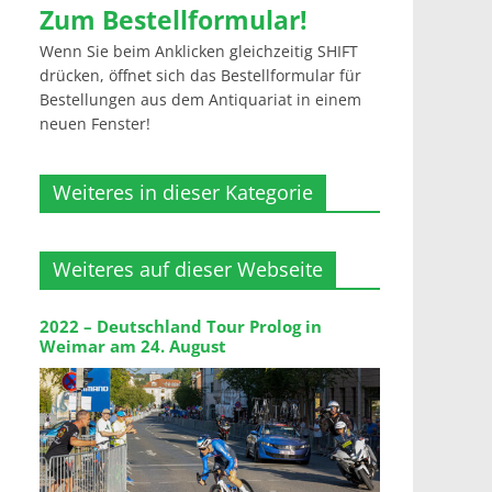
Zum Bestellformular!
Wenn Sie beim Anklicken gleichzeitig SHIFT
drücken, öffnet sich das Bestellformular für
Bestellungen aus dem Antiquariat in einem
neuen Fenster!
Weiteres in dieser Kategorie
Weiteres auf dieser Webseite
2022 – Deutschland Tour Prolog in
Weimar am 24. August