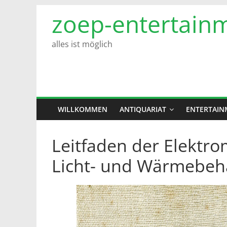
Zum
zoep-entertain
Inhalt
springen
alles ist möglich
WILLKOMMEN
ANTIQUARIAT
ENTERTAIN
Leitfaden der Elektro
Licht- und Wärmebeh