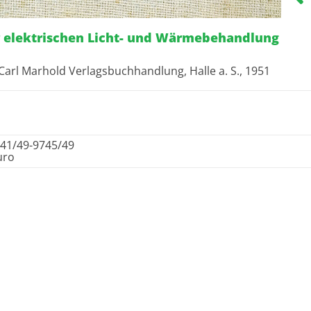
r elektrischen Licht- und Wärmebehandlung
 Carl Marhold Verlagsbuchhandlung, Halle a. S., 1951
41/49-9745/49
uro