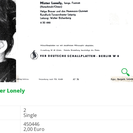
🔍
er Lonely
2
Single
450446
2,00 Euro