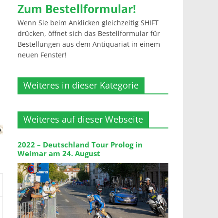
Zum Bestellformular!
Wenn Sie beim Anklicken gleichzeitig SHIFT
drücken, öffnet sich das Bestellformular für
Bestellungen aus dem Antiquariat in einem
neuen Fenster!
Weiteres in dieser Kategorie
Weiteres auf dieser Webseite
2022 – Deutschland Tour Prolog in
Weimar am 24. August