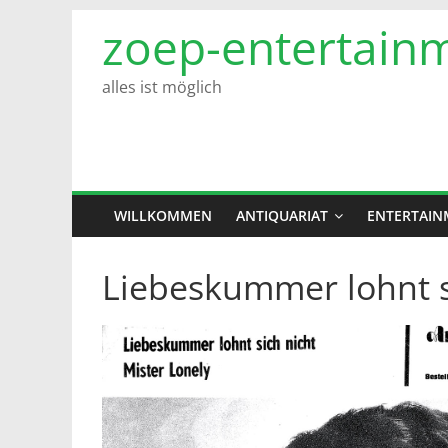
Zum
zoep-entertain
Inhalt
springen
alles ist möglich
WILLKOMMEN
ANTIQUARIAT
ENTERTAIN
Liebeskummer lohnt si