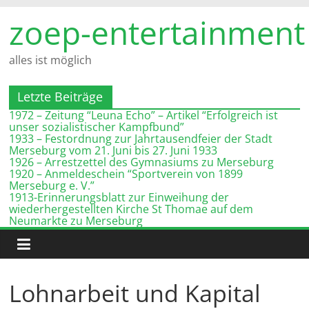
Zum
zoep-entertainment
Inhalt
springen
alles ist möglich
Letzte Beiträge
1972 – Zeitung “Leuna Echo” – Artikel “Erfolgreich ist
unser sozialistischer Kampfbund”
1933 – Festordnung zur Jahrtausendfeier der Stadt
Merseburg vom 21. Juni bis 27. Juni 1933
1926 – Arrestzettel des Gymnasiums zu Merseburg
1920 – Anmeldeschein “Sportverein von 1899
Merseburg e. V.”
1913-Erinnerungsblatt zur Einweihung der
wiederhergestellten Kirche St Thomae auf dem
Neumarkte zu Merseburg
Lohnarbeit und Kapital