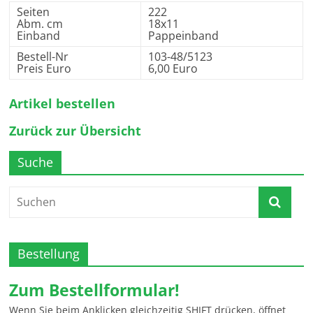
Seiten
222
Abm. cm
18x11
Einband
Pappeinband
Bestell-Nr
103-48/5123
Preis Euro
6,00 Euro
Artikel bestellen
Zurück zur Übersicht
Suche
Bestellung
Zum Bestellformular!
Wenn Sie beim Anklicken gleichzeitig SHIFT drücken, öffnet