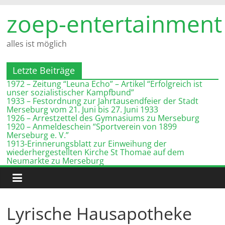
Zum
zoep-entertainment
Inhalt
springen
alles ist möglich
Letzte Beiträge
1972 – Zeitung “Leuna Echo” – Artikel “Erfolgreich ist
unser sozialistischer Kampfbund”
1933 – Festordnung zur Jahrtausendfeier der Stadt
Merseburg vom 21. Juni bis 27. Juni 1933
1926 – Arrestzettel des Gymnasiums zu Merseburg
1920 – Anmeldeschein “Sportverein von 1899
Merseburg e. V.”
1913-Erinnerungsblatt zur Einweihung der
wiederhergestellten Kirche St Thomae auf dem
Neumarkte zu Merseburg
Lyrische Hausapotheke