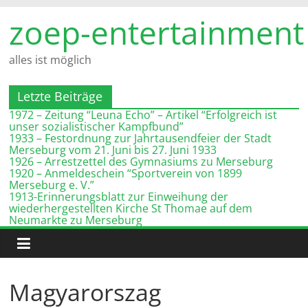
Zum
zoep-entertainment
Inhalt
springen
alles ist möglich
Letzte Beiträge
1972 – Zeitung “Leuna Echo” – Artikel “Erfolgreich ist
unser sozialistischer Kampfbund”
1933 – Festordnung zur Jahrtausendfeier der Stadt
Merseburg vom 21. Juni bis 27. Juni 1933
1926 – Arrestzettel des Gymnasiums zu Merseburg
1920 – Anmeldeschein “Sportverein von 1899
Merseburg e. V.”
1913-Erinnerungsblatt zur Einweihung der
wiederhergestellten Kirche St Thomae auf dem
Neumarkte zu Merseburg
Magyarorszag