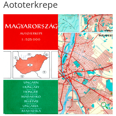
Aototerkrepe
🔍