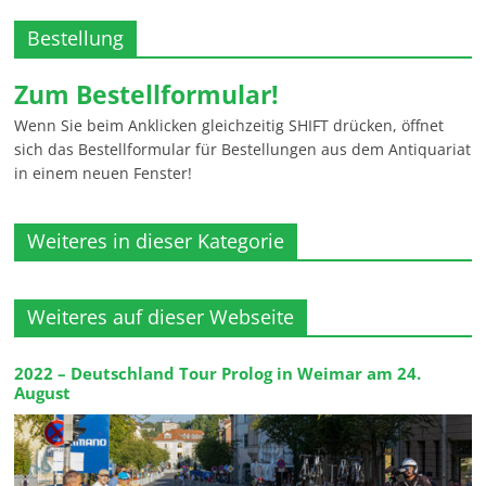
Bestellung
Zum Bestellformular!
Wenn Sie beim Anklicken gleichzeitig SHIFT drücken, öffnet
sich das Bestellformular für Bestellungen aus dem Antiquariat
in einem neuen Fenster!
Weiteres in dieser Kategorie
Weiteres auf dieser Webseite
2022 – Deutschland Tour Prolog in Weimar am 24.
August